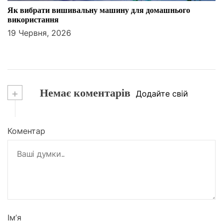
Як вибрати вишивальну машину для домашнього
використання
19 Червня, 2026
+
Немає коментарів
Додайте свій
Коментар
Ім’я