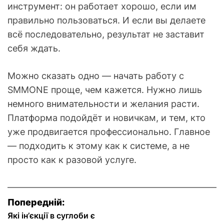
инструмент: он работает хорошо, если им
правильно пользоваться. И если вы делаете
всё последовательно, результат не заставит
себя ждать.
Можно сказать одно — начать работу с
SMMONE проще, чем кажется. Нужно лишь
немного внимательности и желания расти.
Платформа подойдёт и новичкам, и тем, кто
уже продвигается профессионально. Главное
— подходить к этому как к системе, а не
просто как к разовой услуге.
Н
Попередній:
а
Які ін’єкції в суглоби є