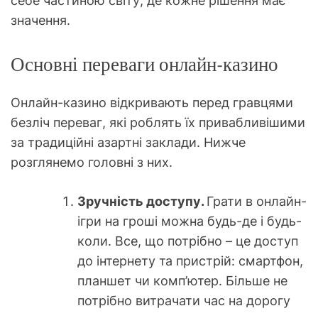
себе частиною світу, де кожне рішення має
значення.
Основні переваги онлайн-казино
Онлайн-казино відкривають перед гравцями
безліч переваг, які роблять їх привабливішими
за традиційні азартні заклади. Нижче
розглянемо головні з них.
Зручність доступу.
Грати в онлайн-
ігри на гроші можна будь-де і будь-
коли. Все, що потрібно – це доступ
до інтернету та пристрій: смартфон,
планшет чи комп’ютер. Більше не
потрібно витрачати час на дорогу