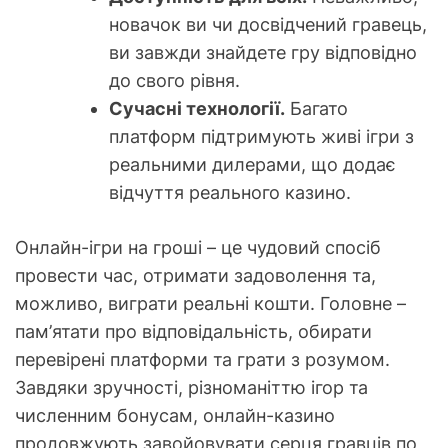
новачок ви чи досвідчений гравець,
ви завжди знайдете гру відповідно
до свого рівня.
Сучасні технології.
Багато
платформ підтримують живі ігри з
реальними дилерами, що додає
відчуття реального казино.
Онлайн-ігри на гроші – це чудовий спосіб
провести час, отримати задоволення та,
можливо, виграти реальні кошти. Головне –
пам’ятати про відповідальність, обирати
перевірені платформи та грати з розумом.
Завдяки зручності, різноманіттю ігор та
численним бонусам, онлайн-казино
продовжують завойовувати серця гравців по