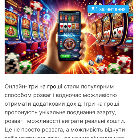
О
1 хв читання
Р
О
В
О
Г
О
Р
Е
Ж
И
М
У
Онлайн-
ігри на гроші
стали популярним
способом розваг і водночас можливістю
отримати додатковий дохід. Ігри на гроші
пропонують унікальне поєднання азарту,
розваг і можливості виграти реальні кошти.
Це не просто розвага, а можливість відчути