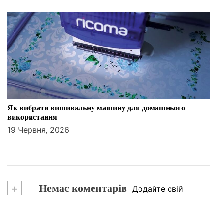
Як вибрати вишивальну машину для домашнього
використання
19 Червня, 2026
+
Немає коментарів
Додайте свій