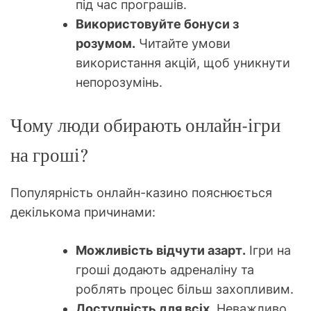
під час програшів.
Використовуйте бонуси з
розумом.
Читайте умови
використання акцій, щоб уникнути
непорозумінь.
Чому люди обирають онлайн-ігри
на гроші?
Популярність онлайн-казино пояснюється
декількома причинами:
Можливість відчути азарт.
Ігри на
гроші додають адреналіну та
роблять процес більш захопливим.
Доступність для всіх.
Неважливо,