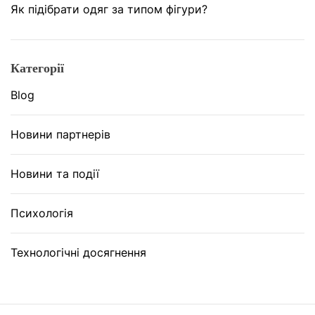
Як підібрати одяг за типом фігури?
Категорії
Blog
Новини партнерів
Новини та події
Психологія
Технологічні досягнення