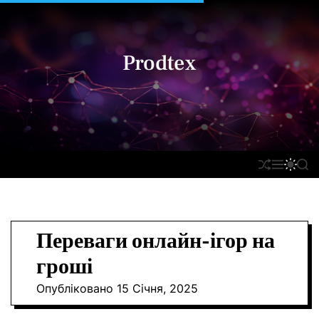
П
е
р
Prodtex
е
й
т
и
д
о
П
М
П
П
в
Е
Е
Е
О
м
Р
Н
Р
Ш
Е
Ю
Е
У
і
Т
М
К
с
А
И
Переваги онлайн-ігор на
т
С
К
У
А
у
гроші
В
Ч
А
К
Опубліковано
15 Січня, 2025
Т
О
И
Л
Ь