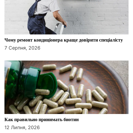
з
а
п
Чому ремонт кондиціонера краще довірити спеціалісту
и
7 Серпня, 2026
с
і
в
Как правильно принимать биотин
12 Липня, 2026