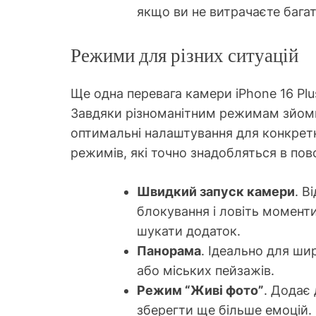
якщо ви не витрачаєте багат
Режими для різних ситуацій
Ще одна перевага камери iPhone 16 Plus
Завдяки різноманітним режимам зйомк
оптимальні налаштування для конкрет
режимів, які точно знадобляться в по
Швидкий запуск камери
. В
блокування і ловіть моменти
шукати додаток.
Панорама
. Ідеально для ши
або міських пейзажів.
Режим “Живі фото”
. Додає
зберегти ще більше емоцій.