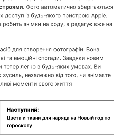
истроями
. Фото автоматично зберігаються
их доступ із будь-якого пристрою Apple.
о робить знімки на ходу, а редагує вже на
засіб для створення фотографій. Вона
і та емоційні спогади. Завдяки новим
и тепер легко в будь-яких умовах. Ви
 зусиль, незалежно від того, чи знімаєте
жливі моменти свого життя
Наступний:
Цвета и ткани для наряда на Новый год по
гороскопу