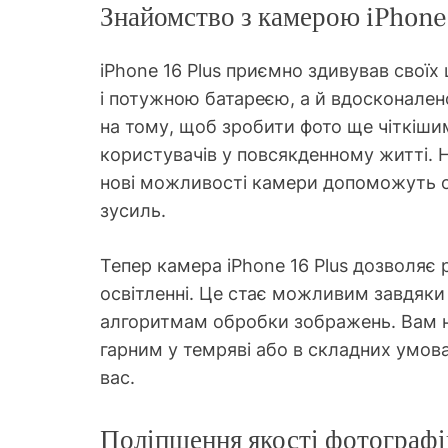
Знайомство з камерою iPhone
iPhone 16 Plus приємно здивував свої
і потужною батареєю, а й вдосконале
на тому, щоб зробити фото ще чіткіши
користувачів у повсякденному житті. 
нові можливості камери допоможуть с
зусиль.
Тепер камера iPhone 16 Plus дозволяє 
освітленні. Це стає можливим завдяк
алгоритмам обробки зображень. Вам н
гарним у темряві або в складних умов
вас.
Поліпшення якості фотографі