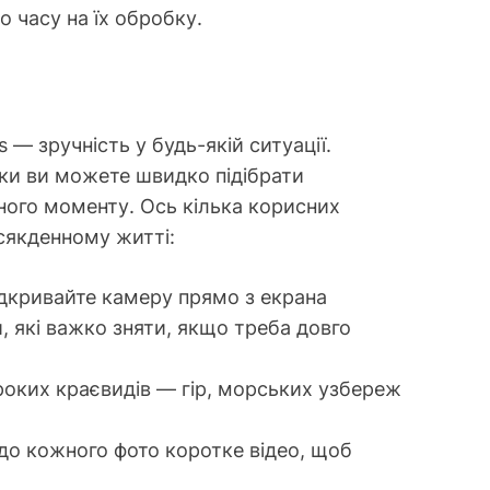
о часу на їх обробку.
 — зручність у будь-якій ситуації.
и ви можете швидко підібрати
ного моменту. Ось кілька корисних
всякденному житті:
ідкривайте камеру прямо з екрана
, які важко зняти, якщо треба довго
роких краєвидів — гір, морських узбереж
 до кожного фото коротке відео, щоб