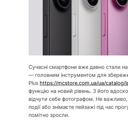
Сучасні смартфони вже давно стали н
— головним інструментом для збереже
Plus
https://mcstore.com.ua/ua/catalog/
функцію на новий рівень. З його вдо
відчути себе фотографом. Не важливо, 
події або знімаєте пейзажі під час про
помітно зросли.