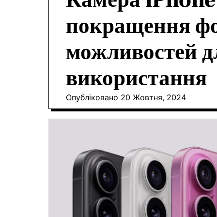
Камера iPhone 
покращення фо
можливостей д
використання
Опубліковано
20 Жовтня, 2024