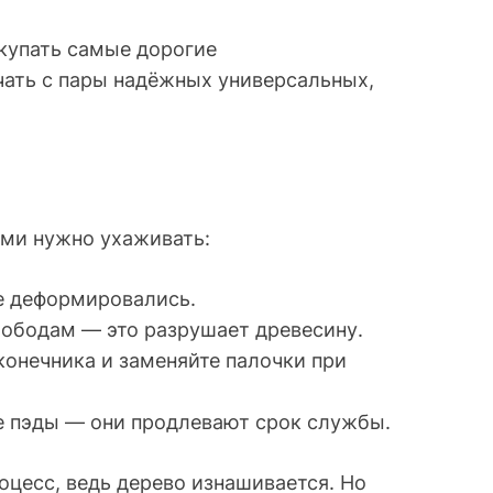
окупать самые дорогие
чать с пары надёжных универсальных,
ими нужно ухаживать:
не деформировались.
 ободам — это разрушает древесину.
конечника и заменяйте палочки при
 пэды — они продлевают срок службы.
оцесс, ведь дерево изнашивается. Но