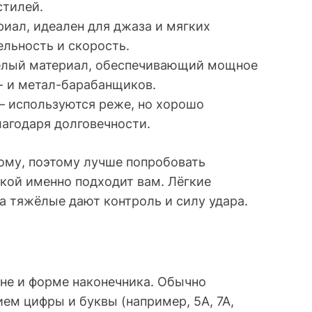
стилей.
риал, идеален для джаза и мягких
ельность и скорость.
жёлый материал, обеспечивающий мощное
- и метал-барабанщиков.
 используются реже, но хорошо
лагодаря долговечности.
му, поэтому лучше попробовать
акой именно подходит вам. Лёгкие
а тяжёлые дают контроль и силу удара.
не и форме наконечника. Обычно
ем цифры и буквы (например, 5A, 7A,