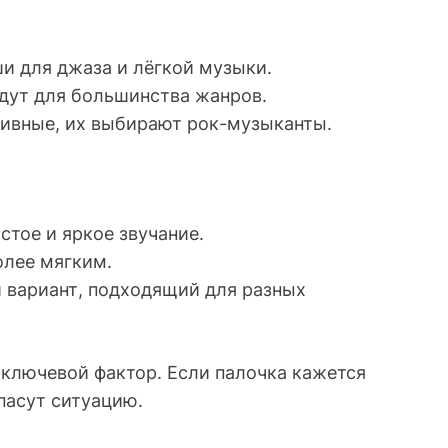
ши для джаза и лёгкой музыки.
дут для большинства жанров.
ивные, их выбирают рок-музыканты.
стое и яркое звучание.
олее мягким.
 вариант, подходящий для разных
 ключевой фактор. Если палочка кажется
спасут ситуацию.