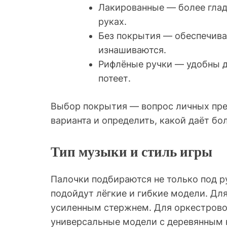
Лакированные — более глад
руках.
Без покрытия — обеспечива
изнашиваются.
Рифлёные ручки — удобны дл
потеет.
Выбор покрытия — вопрос личных пре
варианта и определить, какой даёт бо
Тип музыки и стиль игры
Палочки подбираются не только под ру
подойдут лёгкие и гибкие модели. Дл
усиленным стержнем. Для оркестрово
универсальные модели с деревянным 