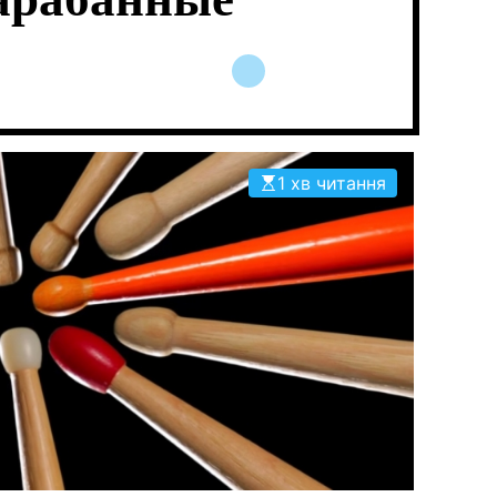
арабанные
1 хв читання