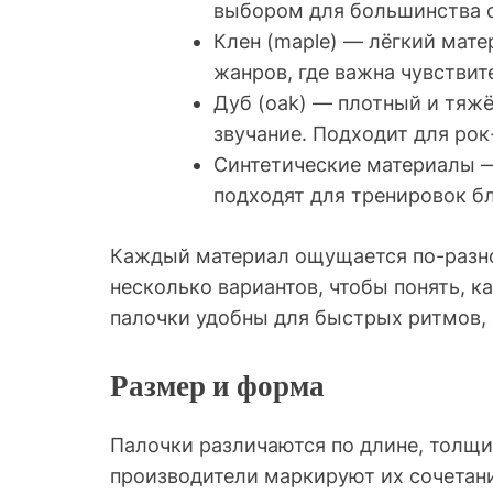
выбором для большинства 
Клен (maple) — лёгкий мате
жанров, где важна чувствит
Дуб (oak) — плотный и тя
звучание. Подходит для рок
Синтетические материалы —
подходят для тренировок б
Каждый материал ощущается по-разно
несколько вариантов, чтобы понять, к
палочки удобны для быстрых ритмов, 
Размер и форма
Палочки различаются по длине, толщи
производители маркируют их сочетани