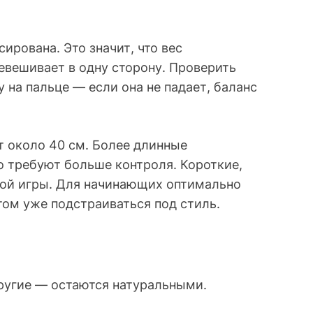
рована. Это значит, что вес
евешивает в одну сторону. Проверить
у на пальце — если она не падает, баланс
т около 40 см. Более длинные
о требуют больше контроля. Короткие,
рой игры. Для начинающих оптимально
том уже подстраиваться под стиль.
ругие — остаются натуральными.