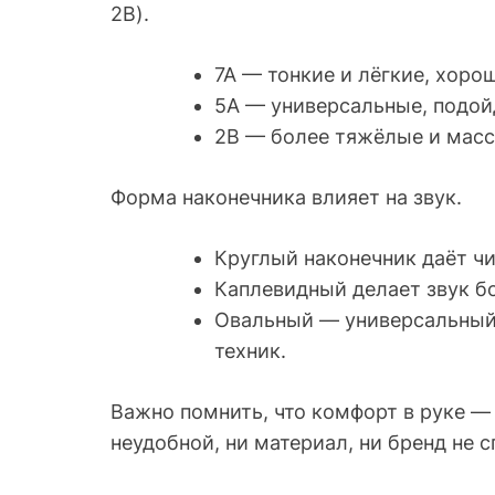
2B).
7A — тонкие и лёгкие, хоро
5A — универсальные, подой
2B — более тяжёлые и масс
Форма наконечника влияет на звук.
Круглый наконечник даёт чи
Каплевидный делает звук б
Овальный — универсальный
техник.
Важно помнить, что комфорт в руке —
неудобной, ни материал, ни бренд не 