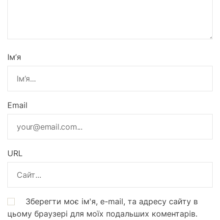
Ім’я
Email
URL
Зберегти моє ім'я, e-mail, та адресу сайту в
цьому браузері для моїх подальших коментарів.